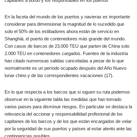
capitanes a bordo y los responsables en los puertos
En la faceta del mundo de los puertos y navieras es importante
considerar para dimensionar la magnitud de lo sucedido que
solo el 50% de los estibadores ahora están de servicio en
Shanghái, el puerto de contenedores más grande del mundo.
Con casos de barcos de 23.000 TEU que parten de China solo
2.000 TEU en contenedores cargados. Fuentes de la industria
han citado numerosas salidas canceladas a pesar de lo que
normalmente es un período ocupado después del Año Nuevo
lunar chino y de las correspondientes vacaciones (17).
En lo que respecta a los barcos que si siguen su ruta podemos
observar en la siguiente tabla las medidas que han tomado
varios países para disminuir riesgos. En particular se destaca la
relevancia del accionar y responsabilidad profesional de los
capitanes de los barcos y de los que están encargados de velar
por la seguridad de sus puertos y países al estar atento ante las
contingencias posibles.