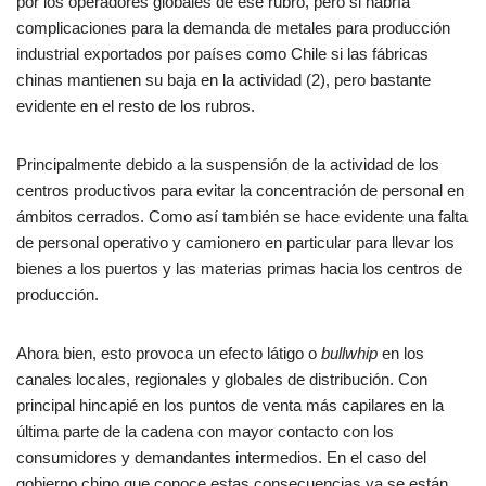
por los operadores globales de ese rubro, pero si habría
complicaciones para la demanda de metales para producción
industrial exportados por países como Chile si las fábricas
chinas mantienen su baja en la actividad (2), pero bastante
evidente en el resto de los rubros.
Principalmente debido a la suspensión de la actividad de los
centros productivos para evitar la concentración de personal en
ámbitos cerrados. Como así también se hace evidente una falta
de personal operativo y camionero en particular para llevar los
bienes a los puertos y las materias primas hacia los centros de
producción.
Ahora bien, esto provoca un efecto látigo o
bullwhip
en los
canales locales, regionales y globales de distribución. Con
principal hincapié en los puntos de venta más capilares en la
última parte de la cadena con mayor contacto con los
consumidores y demandantes intermedios. En el caso del
gobierno chino que conoce estas consecuencias ya se están