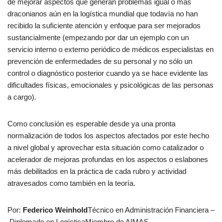
de mejorar aspectos que generan problemas igual o más
draconianos aún en la logística mundial que todavía no han
recibido la suficiente atención y enfoque para ser mejorados
sustancialmente (empezando por dar un ejemplo con un
servicio interno o externo periódico de médicos especialistas en
prevención de enfermedades de su personal y no sólo un
control o diagnóstico posterior cuando ya se hace evidente las
dificultades físicas, emocionales y psicológicas de las personas
a cargo).
Como conclusión es esperable desde ya una pronta
normalización de todos los aspectos afectados por este hecho
a nivel global y aprovechar esta situación como catalizador o
acelerador de mejoras profundas en los aspectos o eslabones
más debilitados en la práctica de cada rubro y actividad
atravesados como también en la teoría.
Por:
Federico Weinhold
Técnico en Administración Financiera –
Diplomado en LogísticaMiembro de AIMAS