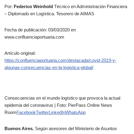
Por:
Federico Weinhold
Técnico en Administración Financiera
– Diplomado en Logística. Tesorero de AIMAS
Fecha de publicación: 03/03/2020 en
www.confluenciaportuaria.com
Artículo original:
https://confluenciaportuaria.com/destacada/covid-2019-y-
algunas-consecuencias-en-la-logistica-global/
Consecuencias en el mundo logístico que provoca la actual
epidemia del coronavirus | Foto: PierPass Online News
Room
Facebook
Twitter
LinkedIn
WhatsApp
Buenos Aires.
Según asesores del Ministerio de Asuntos