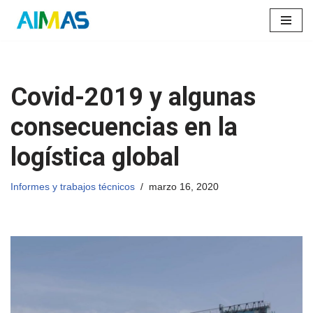
Saltar
al
contenido
Covid-2019 y algunas
consecuencias en la
logística global
Informes y trabajos técnicos
marzo 16, 2020