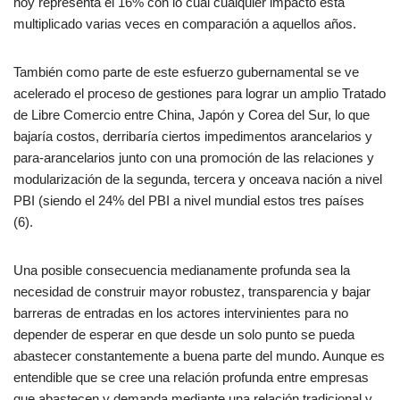
hoy representa el 16% con lo cual cualquier impacto está
multiplicado varias veces en comparación a aquellos años.
También como parte de este esfuerzo gubernamental se ve
acelerado el proceso de gestiones para lograr un amplio Tratado
de Libre Comercio entre China, Japón y Corea del Sur, lo que
bajaría costos, derribaría ciertos impedimentos arancelarios y
para-arancelarios junto con una promoción de las relaciones y
modularización de la segunda, tercera y onceava nación a nivel
PBI (siendo el 24% del PBI a nivel mundial estos tres países
(6).
Una posible consecuencia medianamente profunda sea la
necesidad de construir mayor robustez, transparencia y bajar
barreras de entradas en los actores intervinientes para no
depender de esperar en que desde un solo punto se pueda
abastecer constantemente a buena parte del mundo. Aunque es
entendible que se cree una relación profunda entre empresas
que abastecen y demanda mediante una relación tradicional y