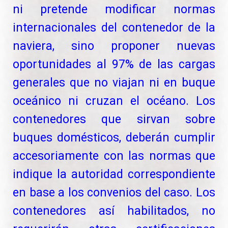
ni pretende modificar normas
internacionales del contenedor de la
naviera, sino proponer nuevas
oportunidades al 97% de las cargas
generales que no viajan ni en buque
oceánico ni cruzan el océano. Los
contenedores que sirvan sobre
buques domésticos, deberán cumplir
accesoriamente con las normas que
indique la autoridad correspondiente
en base a los convenios del caso. Los
contenedores así habilitados, no