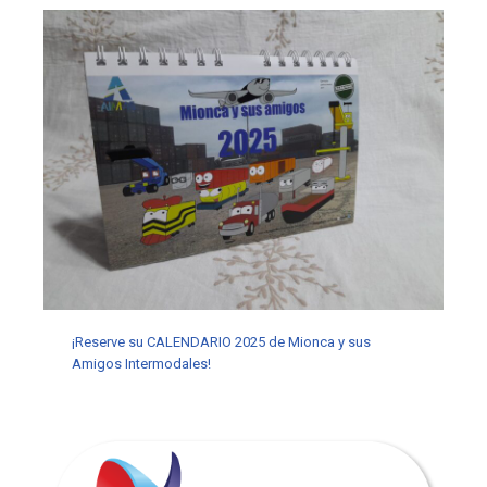
¡Reserve su CALENDARIO 2025 de Mionca y sus
Amigos Intermodales!