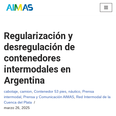
Saltar
al
contenido
Regularización y
desregulación de
contenedores
intermodales en
Argentina
cabotaje
,
camion
,
Contenedor 53 pies
,
náutico
,
Prensa
intermodal
,
Prensa y Comunicación AIMAS
,
Red Intermodal de la
Cuenca del Plata
marzo 26, 2025