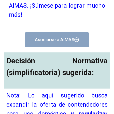
AIMAS. ¡Súmese para lograr mucho
más!
Asociarse a AIMAS
Decisión Normativa
(simplificatoria) sugerida:
Nota:
Lo aquí sugerido busca
expandir la oferta de contendedores
para uso doméstico
y regularizar