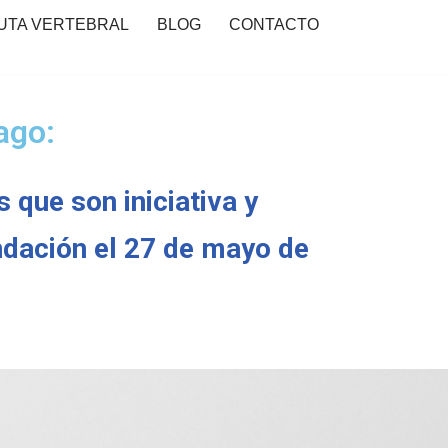
UTA VERTEBRAL
BLOG
CONTACTO
ago:
 que son iniciativa y
ndación el 27 de mayo de