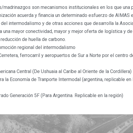
/madrinazgos son mecanismos institucionales en los que una 
ización acuerda y financia un determinado esfuerzo de AIMAS 
 del intermodalismo y de otras acciones que desarrolla la Asoci
ia una mayor conectividad, mayor y mejor oferta de logística y de
a reducción de huella de carbono.
moción regional del intermodalismo
Cerretera, ferrocarril y aeropuertos de Sur a Norte por el centro d
ricana Central (De Ushuaia al Caribe al Oriente de la Cordillera)
ara la Economía de Tranporte Intermodal (argentina, replicable en 
grado Generación 5F (Para Argentina. Replicable en la región)