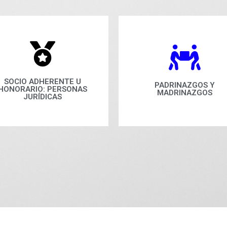
SOCIO ADHERENTE U
PADRINAZGOS Y
HONORARIO: PERSONAS
MADRINAZGOS
JURÍDICAS