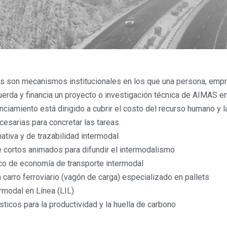
 son mecanismos institucionales en los que una persona, empr
uerda y financia un proyecto o investigación técnica de AIMAS en
anciamiento está dirigido a cubrir el costo del recurso humano y l
esarias para concretar las tareas.
ativa y de trazabilidad intermodal
e cortos animados para difundir el intermodalismo
ico de economía de transporte intermodal
 carro ferroviario (vagón de carga) especializado en pallets
rmodal en Línea (LIL)
ticos para la productividad y la huella de carbono