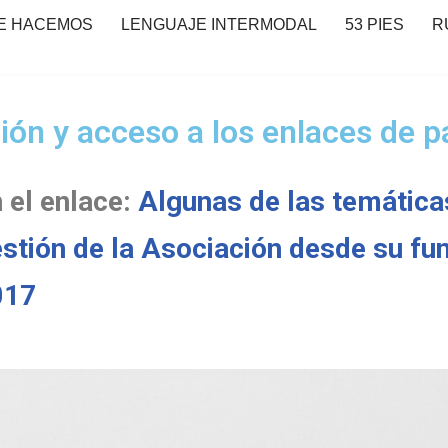
E HACEMOS
LENGUAJE INTERMODAL
53 PIES
R
ión y acceso a los enlaces de p
 el enlace:
Algunas de las temáticas
stión de la Asociación desde su fu
017