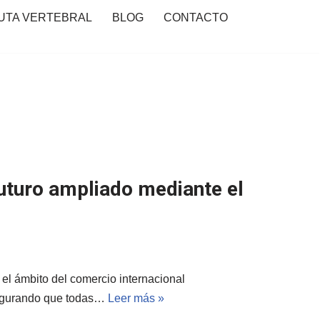
UTA VERTEBRAL
BLOG
CONTACTO
uturo ampliado mediante el
el ámbito del comercio internacional
asegurando que todas…
Leer más »