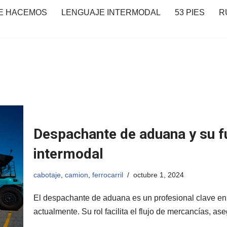
E HACEMOS
LENGUAJE INTERMODAL
53 PIES
R
Despachante de aduana y su f
intermodal
cabotaje
,
camion
,
ferrocarril
octubre 1, 2024
El despachante de aduana es un profesional clave en 
actualmente. Su rol facilita el flujo de mercancías, 