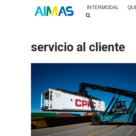
INTERMODAL
QU
Saltar
al
contenido
servicio al cliente