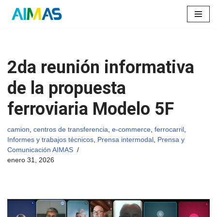
Saltar
al
contenido
2da reunión informativa
de la propuesta
ferroviaria Modelo 5F
camion
,
centros de transferencia
,
e-commerce
,
ferrocarril
,
Informes y trabajos técnicos
,
Prensa intermodal
,
Prensa y
Comunicación AIMAS
enero 31, 2026