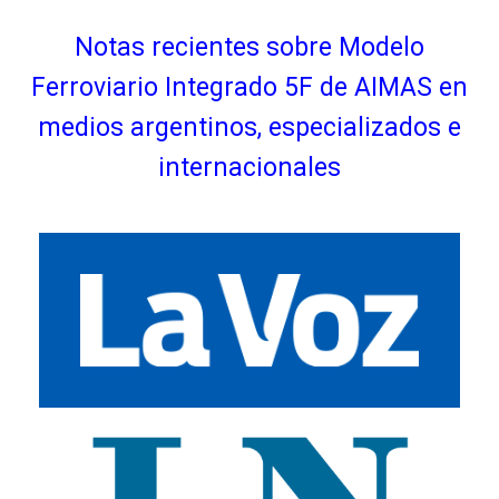
Notas recientes sobre Modelo
Ferroviario Integrado 5F de AIMAS en
medios argentinos, especializados e
internacionales