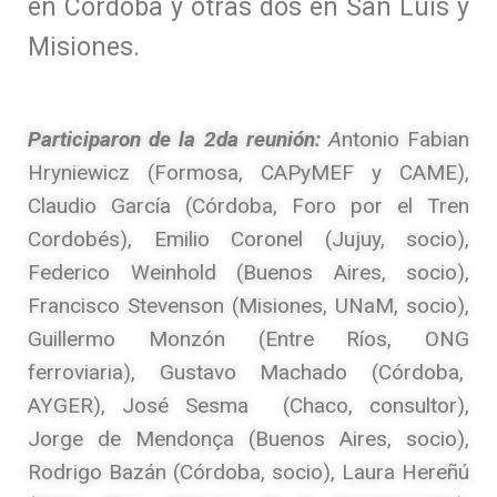
en Córdoba y otras dos en San Luis y
Misiones.
Participaron de la 2da reunión:
A
ntonio Fabian
Hryniewicz (Formosa, CAPyMEF y CAME),
Claudio García (Córdoba, Foro por el Tren
Cordobés), Emilio Coronel (Jujuy, socio),
Federico Weinhold (Buenos Aires, socio),
Francisco Stevenson (Misiones, UNaM, socio),
Guillermo Monzón (Entre Ríos, ONG
ferroviaria), Gustavo Machado (Córdoba,
AYGER), José Sesma (Chaco, consultor),
Jorge de Mendonça (Buenos Aires, socio),
Rodrigo Bazán (Córdoba, socio), Laura Hereñú