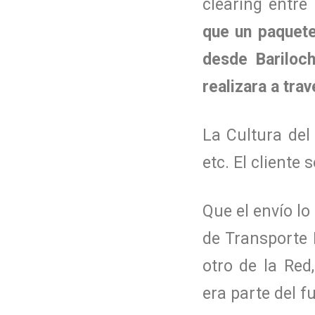
clearing entre
que un paquete
desde Bariloc
realizara a tra
La Cultura de
etc. El cliente
Que el envío l
de Transporte 
otro de la Red
era parte del 