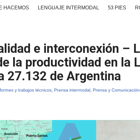
E HACEMOS
LENGUAJE INTERMODAL
53 PIES
R
lidad e interconexión – 
de la productividad en la 
ia 27.132 de Argentina
formes y trabajos técnicos
,
Prensa intermodal
,
Prensa y Comunicació