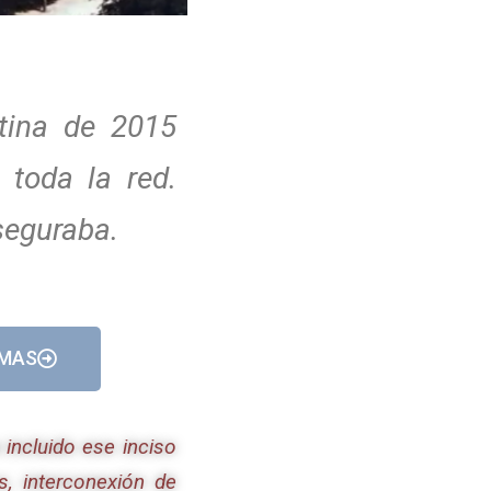
ntina de 2015
 toda la red.
seguraba.
IMAS
incluido ese inciso
s, interconexión de