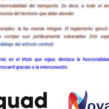
termodalidad del transporte. Es decir, a todo el á
nomía del territorio que debe atender.
imples: la ley manda integrar. El reglamento ignor
 corrijan son jurídicamente vulnerables (Ver expl
debajo del artículo central
)
tral, en el título que sigue, destaca la funcionalida
rrocarril gracias a la interconexión.