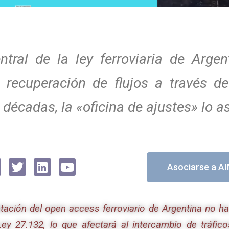
ntral de la ley ferroviaria de Arge
a recuperación de flujos a través de
décadas, la «oficina de ajustes» lo a
Asociarse a A
tación del open access ferroviario de Argentina no ha 
Ley 27.132, lo que afectará al intercambio de tráfico