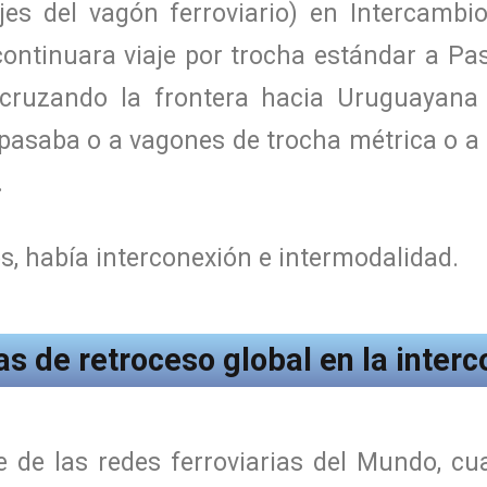
jes del vagón ferroviario) en Intercambi
continuara viaje por trocha estándar a Pas
 cruzando la frontera hacia Uruguayana (B
pasaba o a vagones de trocha métrica o a
.
, había interconexión e intermodalidad.
s de retroceso global en la interc
 de las redes ferroviarias del Mundo, cu