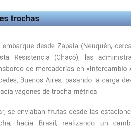
tes trochas
n embarque desde Zapala (Neuquén, cerca 
sta Resistencia (Chaco), las administr
ansbordo de mercaderías en «Intercambio A
cedes, Buenos Aires, pasando la carga de
acia vagones de trocha métrica.
r, se enviaban frutas desde las estacione
cha, hacia Brasil, realizando un camb