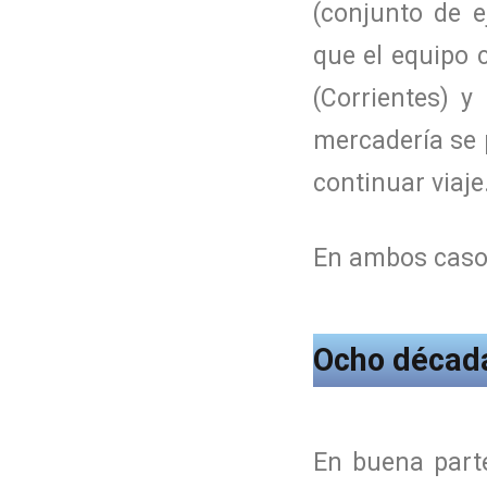
(conjunto de e
que el equipo 
(Corrientes) y
mercadería se 
continuar viaje
En ambos casos
Ocho década
En buena parte