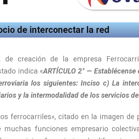
cio de interconectar la red
 de creación de la empresa Ferrocarri
stado indica «
ARTÍCULO 2° — Establécense 
ferroviaria los siguientes: Inciso c) La inte
arios y la intermodalidad de los servicios d
 los ferrocarriles», citado en la imagen de
e muchas funciones empresario colectivas