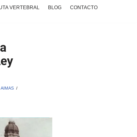
UTA VERTEBRAL
BLOG
CONTACTO
La
Ley
n AIMAS