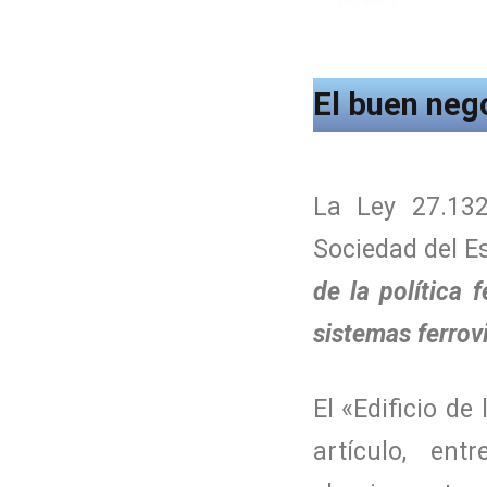
El buen nego
La Ley 27.132
Sociedad del E
de la política 
sistemas ferrovi
El «Edificio de
artículo, entr