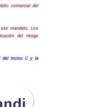
mbito comercial del
ó ese mandato. Los
icación del riesgo
d del Inciso C y la