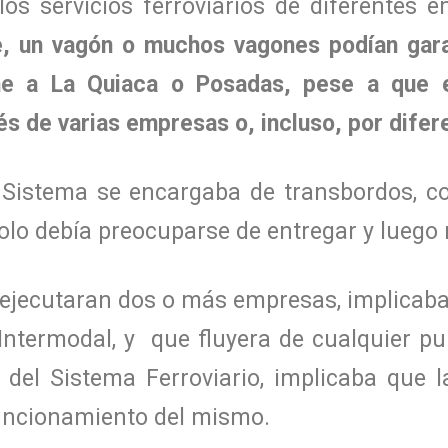
 los servicios ferroviarios de diferentes 
, un vagón o muchos vagones podían gara
he a La Quiaca o Posadas, pese a que e
vés de varias empresas o, incluso, por difer
l Sistema se encargaba de transbordos, c
 solo debía preocuparse de entregar y luego r
o ejecutaran dos o más empresas, implica
Intermodal, y que fluyera de cualquier pu
, del Sistema Ferroviario, implicaba que l
funcionamiento del mismo.