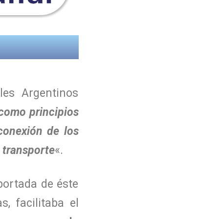
les Argentinos
como principios
rconexión de los
e transporte
«.
 portada de éste
, facilitaba el