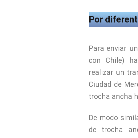
Por diferen
Para enviar u
con Chile) ha
realizar un tr
Ciudad de Mer
trocha ancha h
De modo simila
de trocha an