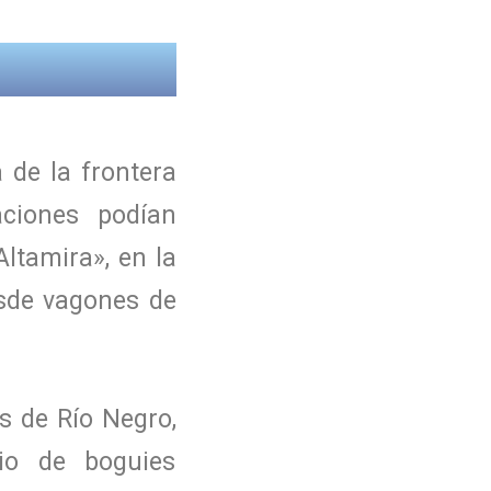
de la frontera
aciones podían
ltamira», en la
sde vagones de
s de Río Negro,
io de boguies