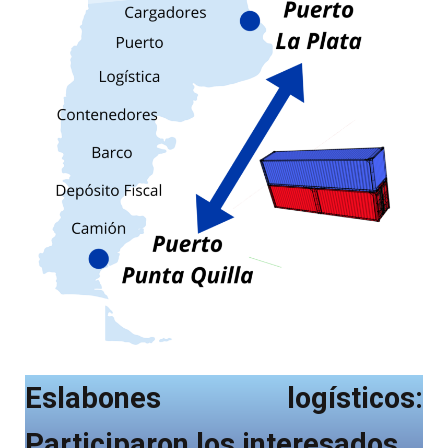
Eslabones logísticos:
Participaron los interesados