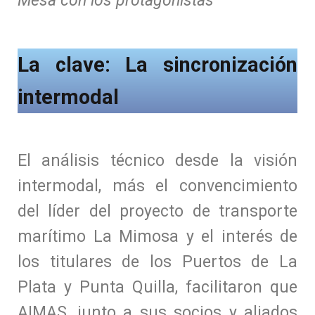
Mesa con los protagonistas
La clave: La sincronización
intermodal
El análisis técnico desde la visión
intermodal, más el convencimiento
del líder del proyecto de transporte
marítimo La Mimosa y el interés de
los titulares de los Puertos de La
Plata y Punta Quilla, facilitaron que
AIMAS, junto a sus socios y aliados