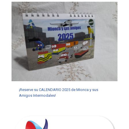
¡Reserve su CALENDARIO 2025 de Mionca y sus
Amigos Intermodales!