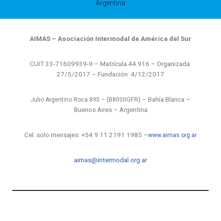
Argentina
AIMAS – Asociación Intermodal de América del Sur
CUIT 33-71609939-9 – Matrícula 44.916 – Organizada:
27/5/2017 – Fundación: 4/12/2017
) – Bahía Blanca –
Julio Argentino Roca 890 – (B8000GFR
Buenos Aires – Argentina
Cel. solo mensajes:
+54 9 11 2191 1985 –
www.aimas.org.ar
aimas@intermodal.org.ar