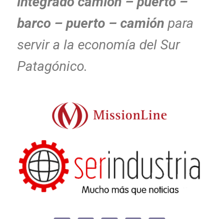
integrado camión – puerto –
barco – puerto – camión
para
servir a la economía del Sur
Patagónico.