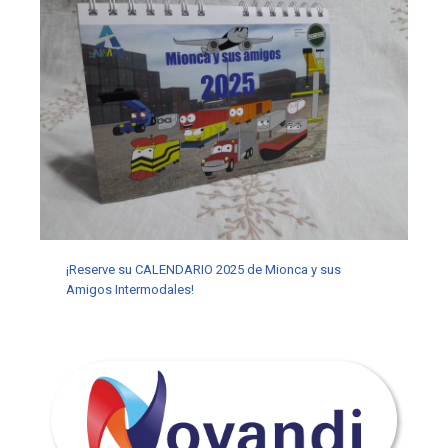
¡Reserve su CALENDARIO 2025 de Mionca y sus
Amigos Intermodales!