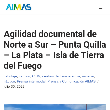
Saltar
al
contenido
Agilidad documental de
Norte a Sur – Punta Quilla
– La Plata – Isla de Tierra
del Fuego
cabotaje
,
camion
,
CEIN
,
centros de transferencia
,
minería
,
náutico
,
Prensa intermodal
,
Prensa y Comunicación AIMAS
julio 30, 2025