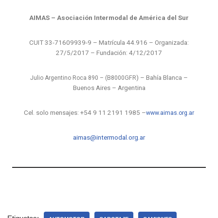
AIMAS – Asociación Intermodal de América del Sur
CUIT 33-71609939-9 – Matrícula 44.916 – Organizada:
27/5/2017 – Fundación: 4/12/2017
) – Bahía Blanca –
Julio Argentino Roca 890 – (B8000GFR
Buenos Aires – Argentina
Cel. solo mensajes:
+54 9 11 2191 1985 –
www.aimas.org.ar
aimas@intermodal.org.ar