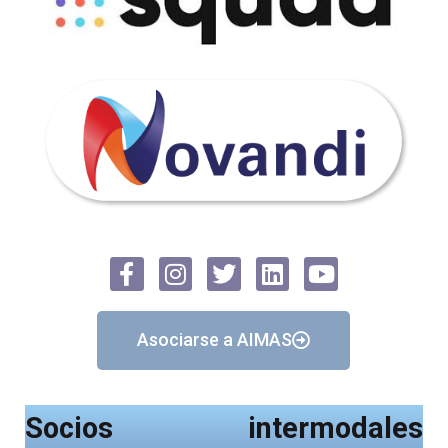
Asociarse a AIMAS
Socios intermodales