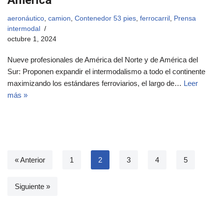
aeronáutico
,
camion
,
Contenedor 53 pies
,
ferrocarril
,
Prensa
intermodal
octubre 1, 2024
Nueve profesionales de América del Norte y de América del
Sur: Proponen expandir el intermodalismo a todo el continente
maximizando los estándares ferroviarios, el largo de…
Leer
más »
« Anterior
1
2
3
4
5
Siguiente »