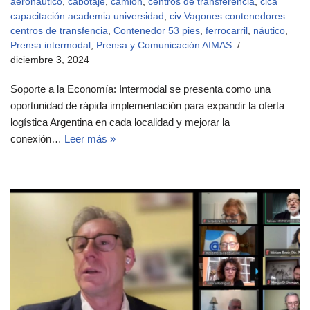
aeronáutico
,
cabotaje
,
camion
,
centros de transferencia
,
cica
capacitación academia universidad
,
civ Vagones contenedores
centros de transfencia
,
Contenedor 53 pies
,
ferrocarril
,
náutico
,
Prensa intermodal
,
Prensa y Comunicación AIMAS
diciembre 3, 2024
Soporte a la Economía: Intermodal se presenta como una
oportunidad de rápida implementación para expandir la oferta
logística Argentina en cada localidad y mejorar la
conexión…
Leer más »