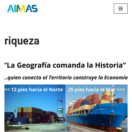
Saltar
al
contenido
riqueza