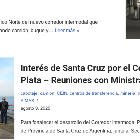
ico Norte del nuevo corredor intermodal que
grando camión, buque y…
Leer más »
Interés de Santa Cruz por el C
Plata – Reuniones con Minist
cabotaje
,
camion
,
CEIN
,
centros de transferencia
,
minería
,
n
AIMAS
agosto 9, 2025
Para fortalecer el desarrollo del Corredor Intermodal 
de Provincia de Santa Cruz de Argentina, junto al Se