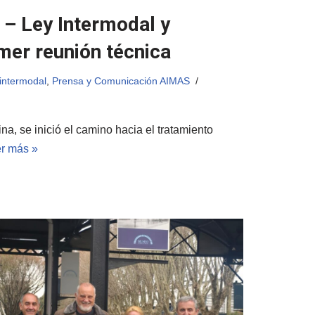
 – Ley Intermodal y
imer reunión técnica
intermodal
,
Prensa y Comunicación AIMAS
a, se inició el camino hacia el tratamiento
r más »