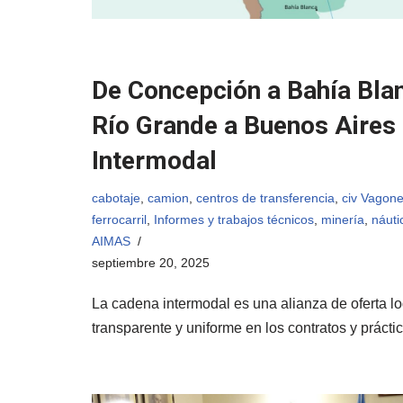
De Concepción a Bahía Blan
Río Grande a Buenos Aires
Intermodal
cabotaje
,
camion
,
centros de transferencia
,
civ Vagone
ferrocarril
,
Informes y trabajos técnicos
,
minería
,
náuti
AIMAS
septiembre 20, 2025
La cadena intermodal es una alianza de oferta l
transparente y uniforme en los contratos y práct