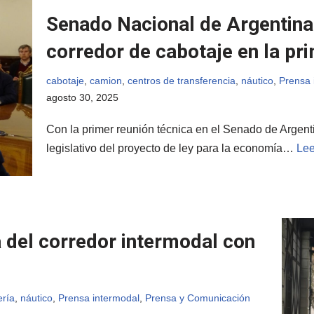
Senado Nacional de Argentina
corredor de cabotaje en la pr
cabotaje
,
camion
,
centros de transferencia
,
náutico
,
Prensa 
agosto 30, 2025
Con la primer reunión técnica en el Senado de Argentin
legislativo del proyecto de ley para la economía…
Lee
 del corredor intermodal con
ería
,
náutico
,
Prensa intermodal
,
Prensa y Comunicación