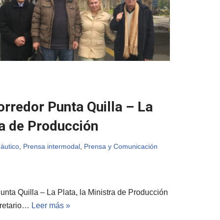
orredor Punta Quilla – La
ra de Producción
áutico
,
Prensa intermodal
,
Prensa y Comunicación
Punta Quilla – La Plata, la Ministra de Producción
cretario…
Leer más »