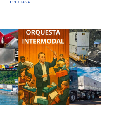
que…
Leer más »