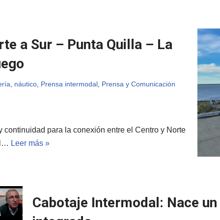
te a Sur – Punta Quilla – La
uego
ería
,
náutico
,
Prensa intermodal
,
Prensa y Comunicación
 continuidad para la conexión entre el Centro y Norte
al…
Leer más »
Cabotaje Intermodal: Nace un