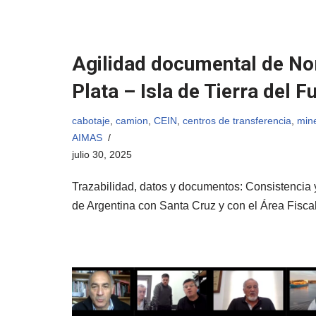
Agilidad documental de Nor
Plata – Isla de Tierra del F
cabotaje
,
camion
,
CEIN
,
centros de transferencia
,
min
AIMAS
julio 30, 2025
Trazabilidad, datos y documentos: Consistencia y
de Argentina con Santa Cruz y con el Área Fisc