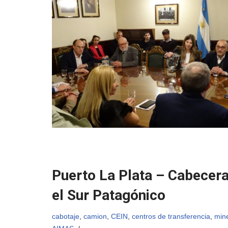
Puerto La Plata – Cabecera
el Sur Patagónico
cabotaje
,
camion
,
CEIN
,
centros de transferencia
,
min