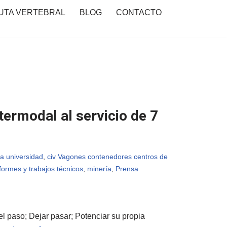
UTA VERTEBRAL
BLOG
CONTACTO
ntermodal al servicio de 7
a universidad
,
civ Vagones contenedores centros de
formes y trabajos técnicos
,
minería
,
Prensa
 el paso; Dejar pasar; Potenciar su propia