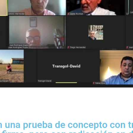
 una prueba de concepto con t