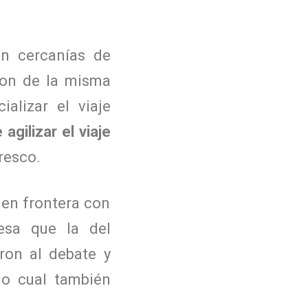
en cercanías de
son de la misma
alizar el viaje
 agilizar el viaje
resco.
 en frontera con
esa que la del
on al debate y
lo cual también