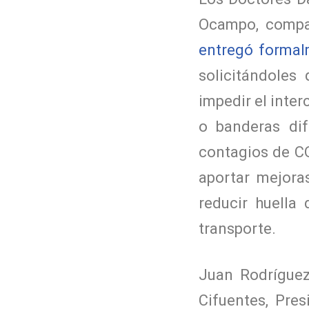
Ocampo, compar
entregó formal
solicitándoles
impedir el inte
o banderas dif
contagios de CO
aportar mejoras
reducir huella
transporte.
Juan Rodríguez
Cifuentes, Pre