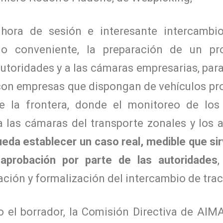
ora de sesión e interesante intercambio
o conveniente, la preparación de un pro
autoridades y a las cámaras empresarias, para
con empresas que dispongan de vehículos pro
e la frontera, donde el monitoreo de los
 a las cámaras del transporte zonales y los 
eda establecer un caso real, medible que sir
aprobación por parte de las autoridades
,
ación y formalización del intercambio de trac
o el borrador, la Comisión Directiva de AIM