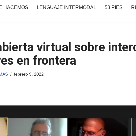
E HACEMOS
LENGUAJE INTERMODAL
53 PIES
R
bierta virtual sobre inte
res en frontera
IMAS
febrero 9, 2022