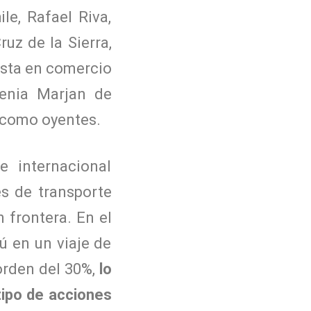
e, Rafael Riva,
uz de la Sierra,
lista en comercio
genia Marjan de
 como oyentes.
 internacional
es de transporte
 frontera. En el
ú en un viaje de
orden del 30%,
lo
tipo de acciones