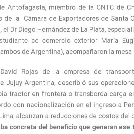
e Antofagasta, miembro de la CNTC de Chil
 de la Cámara de Exportadores de Santa Cr
, el Dr Diego Hernández de La Plata, especia
 Estudiante ce comercio exterior María Eu
(ambos de Argentina), acompañaron la mesa
 David Rojas de la empresa de transporte
e Jujuy Argentina, describió sus operacion
ia tractor en frontera o transborda carga en
rdo con nacionalización en el ingreso a Per
Lima, alcanzan a reducciones de costos del 
ba concreta del beneficio que generan ese 