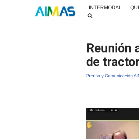
INTERMODAL
QU
Saltar
al
contenido
Reunión a
de tracto
Prensa y Comunicación A