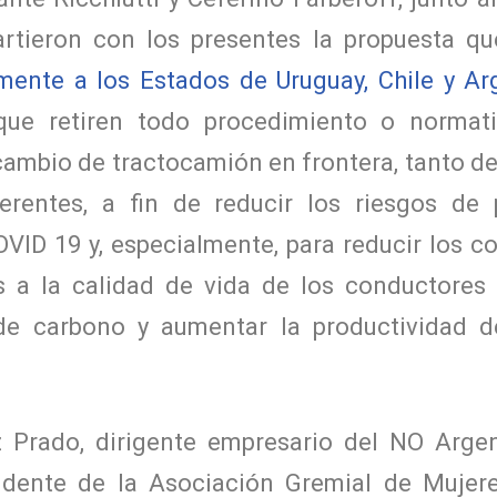
tieron con los presentes la propuesta qu
mente a los Estados de Uruguay, Chile y Ar
 que retiren todo procedimiento o normat
rcambio de tractocamión en frontera, tanto 
erentes, a fin de reducir los riesgos de
VID 19 y, especialmente, para reducir los co
 a la calidad de vida de los conductores 
 de carbono y aumentar la productividad d
 Prado, dirigente empresario del NO Arge
sidente de la Asociación Gremial de Mujere