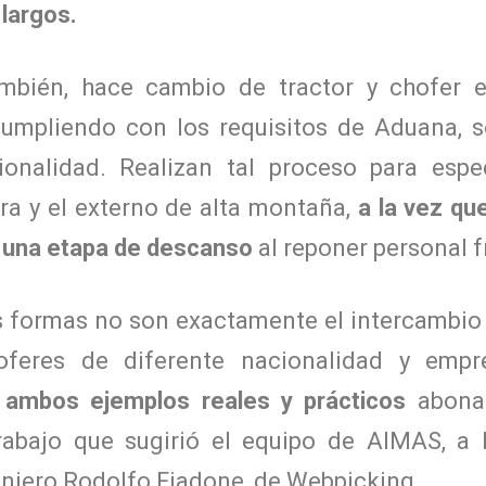
 largos.
ambién, hace cambio de tractor y chofer 
 cumpliendo con los requisitos de Aduana, 
onalidad. Realizan tal proceso para especi
ura y el externo de alta montaña,
a la vez que
e una etapa de descanso
al reponer personal f
s formas no son exactamente el intercambio
hoferes de diferente nacionalidad y empr
,
ambos ejemplos reales y prácticos
abonar
rabajo que sugirió el equipo de AIMAS, a 
eniero Rodolfo Fiadone, de Webpicking,