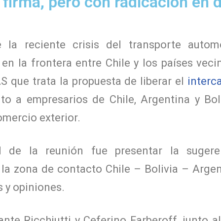
firma, pero con radicación en d
 la reciente crisis del transporte autom
en la frontera entre Chile y los países veci
 que trata la propuesta de liberar el
interca
nto a empresarios de Chile, Argentina y Bo
omercio exterior.
al de la reunión fue presentar la suger
a zona de contacto Chile – Bolivia – Argen
s y opiniones.
nte Ricchiutti y Ceferino Farberoff, junto a