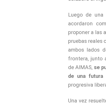
Luego de una h
acordaron com
proponer a las 
pruebas reales 
ambos lados d
frontera, junto
de AIMAS,
se pu
de una futura 
progresiva liber
Una vez resuelt