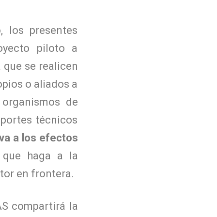
, los presentes
yecto piloto a
 que se realicen
pios o aliados a
 organismos de
aportes técnicos
va a los efectos
 que haga a la
tor en frontera.
AS compartirá la