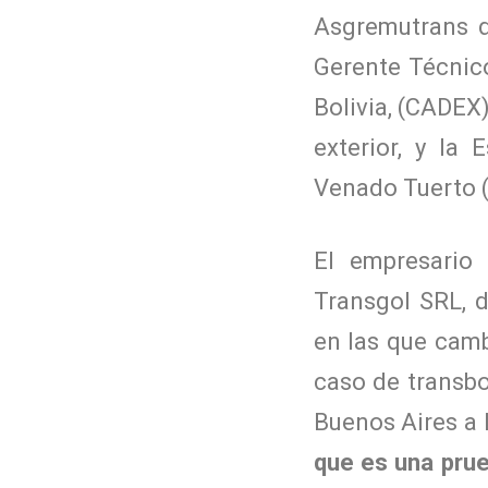
Asgremutrans d
Gerente Técnico
Bolivia, (CADEX)
exterior, y la
Venado Tuerto 
El empresario
Transgol SRL, d
en las que camb
caso de transbo
Buenos Aires a 
que es una prue