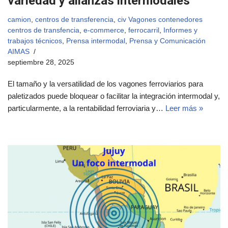
variedad y alianzas intermodales
camion
,
centros de transferencia
,
civ Vagones contenedores
centros de transfencia
,
e-commerce
,
ferrocarril
,
Informes y
trabajos técnicos
,
Prensa intermodal
,
Prensa y Comunicación
AIMAS
septiembre 28, 2025
El tamaño y la versatilidad de los vagones ferroviarios para
paletizados puede bloquear o facilitar la integración intermodal y,
particularmente, a la rentabilidad ferroviaria y…
Leer más »