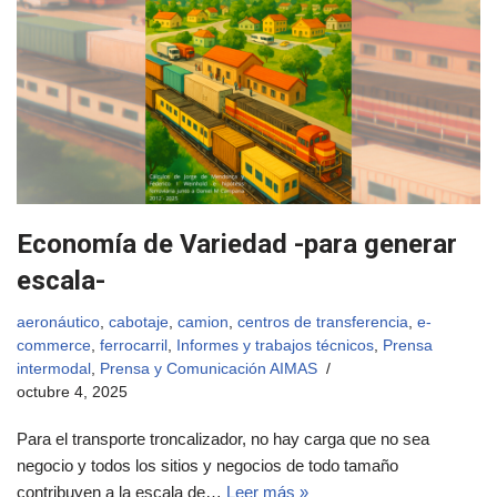
Economía de Variedad -para generar
escala-
aeronáutico
,
cabotaje
,
camion
,
centros de transferencia
,
e-
commerce
,
ferrocarril
,
Informes y trabajos técnicos
,
Prensa
intermodal
,
Prensa y Comunicación AIMAS
octubre 4, 2025
Para el transporte troncalizador, no hay carga que no sea
negocio y todos los sitios y negocios de todo tamaño
contribuyen a la escala de…
Leer más »