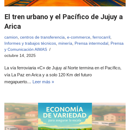
El tren urbano y el Pacífico de Jujuy a
Arica
camion
,
centros de transferencia
,
e-commerce
,
ferrocarril
,
Informes y trabajos técnicos
,
minería
,
Prensa intermodal
,
Prensa
y Comunicación AIMAS
octubre 14, 2025
La vía ferroviaria «C» de Jujuy al Norte termina en el Pacífico,
vía La Paz en Arica y a solo 120 Km del futuro
megapuerto…
Leer más »