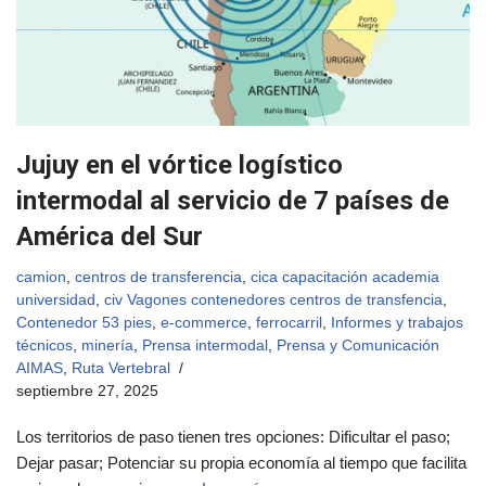
Jujuy en el vórtice logístico
intermodal al servicio de 7 países de
América del Sur
camion
,
centros de transferencia
,
cica capacitación academia
universidad
,
civ Vagones contenedores centros de transfencia
,
Contenedor 53 pies
,
e-commerce
,
ferrocarril
,
Informes y trabajos
técnicos
,
minería
,
Prensa intermodal
,
Prensa y Comunicación
AIMAS
,
Ruta Vertebral
septiembre 27, 2025
Los territorios de paso tienen tres opciones: Dificultar el paso;
Dejar pasar; Potenciar su propia economía al tiempo que facilita