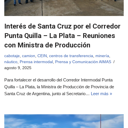
Interés de Santa Cruz por el Corredor
Punta Quilla – La Plata – Reuniones
con Ministra de Producción
cabotaje
,
camion
,
CEIN
,
centros de transferencia
,
minería
,
náutico
,
Prensa intermodal
,
Prensa y Comunicación AIMAS
agosto 9, 2025
Para fortalecer el desarrollo del Corredor Intermodal Punta
Quilla – La Plata, la Ministra de Producción de Provincia de
Santa Cruz de Argentina, junto al Secretario…
Leer más »