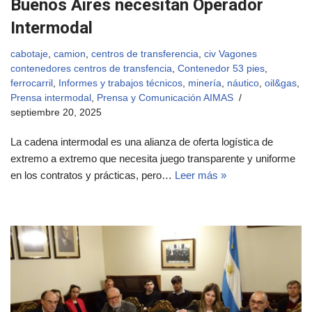
Buenos Aires necesitan Operador
Intermodal
cabotaje
,
camion
,
centros de transferencia
,
civ Vagones
contenedores centros de transfencia
,
Contenedor 53 pies
,
ferrocarril
,
Informes y trabajos técnicos
,
minería
,
náutico
,
oil&gas
,
Prensa intermodal
,
Prensa y Comunicación AIMAS
septiembre 20, 2025
La cadena intermodal es una alianza de oferta logística de
extremo a extremo que necesita juego transparente y uniforme
en los contratos y prácticas, pero…
Leer más »