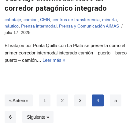
corredor patagónico integrado
cabotaje
,
camion
,
CEIN
,
centros de transferencia
,
minería
,
náutico
,
Prensa intermodal
,
Prensa y Comunicación AIMAS
julio 17, 2025
El «atajo» por Punta Quilla con La Plata se presenta como el
primer corredor intermodal integrado camión – puerto – barco –
puerto – camión…
Leer más »
« Anterior
1
2
3
4
5
6
Siguiente »