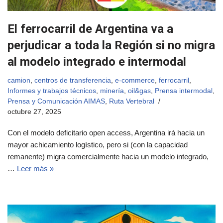
El ferrocarril de Argentina va a
perjudicar a toda la Región si no migra
al modelo integrado e intermodal
camion
,
centros de transferencia
,
e-commerce
,
ferrocarril
,
Informes y trabajos técnicos
,
minería
,
oil&gas
,
Prensa intermodal
,
Prensa y Comunicación AIMAS
,
Ruta Vertebral
octubre 27, 2025
Con el modelo deficitario open access, Argentina irá hacia un
mayor achicamiento logístico, pero si (con la capacidad
remanente) migra comercialmente hacia un modelo integrado,
…
Leer más »