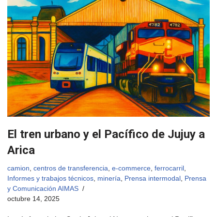
El tren urbano y el Pacífico de Jujuy a
Arica
camion
,
centros de transferencia
,
e-commerce
,
ferrocarril
,
Informes y trabajos técnicos
,
minería
,
Prensa intermodal
,
Prensa
y Comunicación AIMAS
octubre 14, 2025