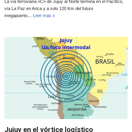
La vía ferroviaria «C» de Jujuy al Norte termina en el Pacífico,
vía La Paz en Arica y a solo 120 Km del futuro
megapuerto…
Leer más »
Jujuy en el vórtice logístico