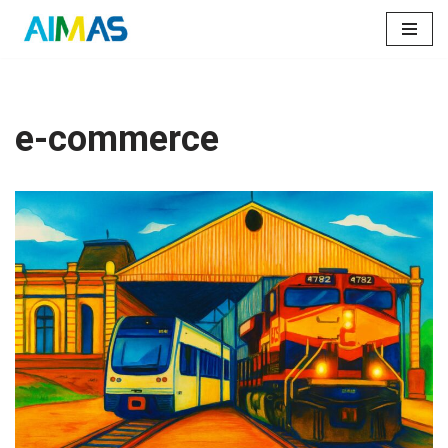
Saltar
al
contenido
e-commerce