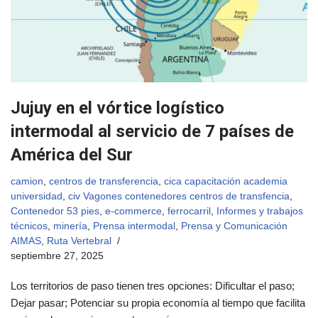
Jujuy en el vórtice logístico
intermodal al servicio de 7 países de
América del Sur
camion
,
centros de transferencia
,
cica capacitación academia
universidad
,
civ Vagones contenedores centros de transfencia
,
Contenedor 53 pies
,
e-commerce
,
ferrocarril
,
Informes y trabajos
técnicos
,
minería
,
Prensa intermodal
,
Prensa y Comunicación
AIMAS
,
Ruta Vertebral
septiembre 27, 2025
Los territorios de paso tienen tres opciones: Dificultar el paso;
Dejar pasar; Potenciar su propia economía al tiempo que facilita