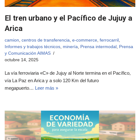
El tren urbano y el Pacífico de Jujuy a
Arica
camion
,
centros de transferencia
,
e-commerce
,
ferrocarril
,
Informes y trabajos técnicos
,
minería
,
Prensa intermodal
,
Prensa
y Comunicación AIMAS
octubre 14, 2025
La vía ferroviaria «C» de Jujuy al Norte termina en el Pacífico,
vía La Paz en Arica y a solo 120 Km del futuro
megapuerto…
Leer más »