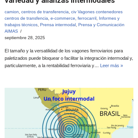
variedad y alianzas intermodales
camion
,
centros de transferencia
,
civ Vagones contenedores
centros de transfencia
,
e-commerce
,
ferrocarril
,
Informes y
trabajos técnicos
,
Prensa intermodal
,
Prensa y Comunicación
AIMAS
septiembre 28, 2025
El tamaño y la versatilidad de los vagones ferroviarios para
paletizados puede bloquear o facilitar la integración intermodal y,
particularmente, a la rentabilidad ferroviaria y…
Leer más »