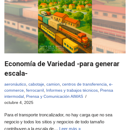
Economía de Variedad -para generar
escala-
aeronáutico
,
cabotaje
,
camion
,
centros de transferencia
,
e-
commerce
,
ferrocarril
,
Informes y trabajos técnicos
,
Prensa
intermodal
,
Prensa y Comunicación AIMAS
octubre 4, 2025
Para el transporte troncalizador, no hay carga que no sea
negocio y todos los sitios y negocios de todo tamaño
contribuyen a la escala de…
Leer más »