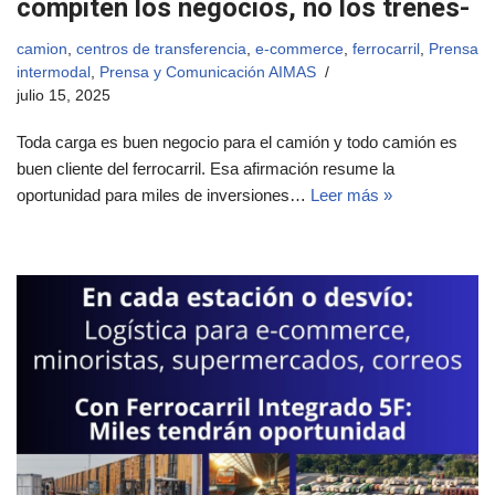
compiten los negocios, no los trenes-
camion
,
centros de transferencia
,
e-commerce
,
ferrocarril
,
Prensa
intermodal
,
Prensa y Comunicación AIMAS
julio 15, 2025
Toda carga es buen negocio para el camión y todo camión es
buen cliente del ferrocarril. Esa afirmación resume la
oportunidad para miles de inversiones…
Leer más »