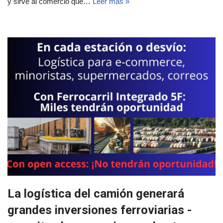
y sirve al comercio que…
Leer más »
La logística del camión generará
grandes inversiones ferroviarias -