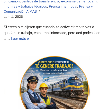
5f
,
camion
,
centros de transferencia
,
e-commerce
,
ferrocarril
,
Informes y trabajos técnicos
,
Prensa intermodal
,
Prensa y
Comunicación AIMAS
abril 1, 2026
Si crees o te dijeron que cuando se active el tren te vas a
quedar sin trabajo, estás mal informado, pero acá podes leer
la…
Leer más »