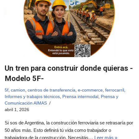
Un tren para construir donde quieras -
Modelo 5F-
5f
,
camion
,
centros de transferencia
,
e-commerce
,
ferrocarril
,
Informes y trabajos técnicos
,
Prensa intermodal
,
Prensa y
Comunicación AIMAS
abril 1, 2026
Si sos de Argentina, la construcción ferroviaria se retrasaría por
50 años más. Esto definirá tú vida como trabajador o
trabajadora de la construcción. Necesitás…
Leer más »