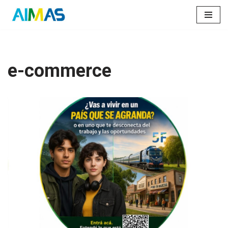
Saltar
al
contenido
e-commerce