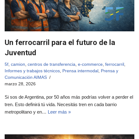
Un ferrocarril para el futuro de la
Juventud
5f
,
camion
,
centros de transferencia
,
e-commerce
,
ferrocarril
,
Informes y trabajos técnicos
,
Prensa intermodal
,
Prensa y
Comunicación AIMAS
marzo 28, 2026
Si sos de Argentina, por 50 años más podrías volver a perder el
tren. Esto definirá tú vida. Necesitás tren en cada barrio
metropolitano y en…
Leer más »