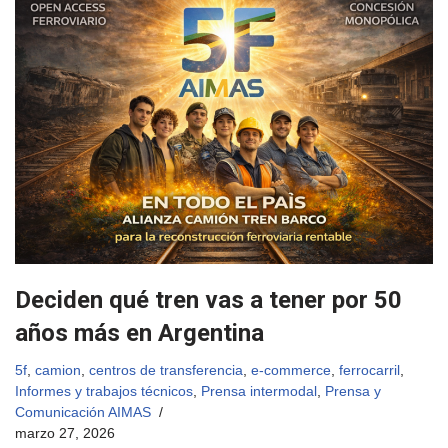
Deciden qué tren vas a tener por 50
años más en Argentina
5f
,
camion
,
centros de transferencia
,
e-commerce
,
ferrocarril
,
Informes y trabajos técnicos
,
Prensa intermodal
,
Prensa y
Comunicación AIMAS
marzo 27, 2026