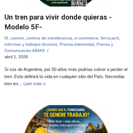
Un tren para vivir donde quieras -
Modelo 5F-
5f
,
camion
,
centros de transferencia
,
e-commerce
,
ferrocarril
,
Informes y trabajos técnicos
,
Prensa intermodal
,
Prensa y
Comunicación AIMAS
abril 1, 2026
Si sos de Argentina, por 50 años más podrías volver a perder el
tren. Esto definirá tú vida en cualquier sitio del País. Necesitás
tren en…
Leer más »