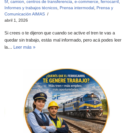
5f
,
camion
,
centros de transferencia
,
e-commerce
,
ferrocarril
,
Informes y trabajos técnicos
,
Prensa intermodal
,
Prensa y
Comunicación AIMAS
abril 1, 2026
Si crees o te dijeron que cuando se active el tren te vas a
quedar sin trabajo, estás mal informado, pero acá podes leer
la…
Leer más »