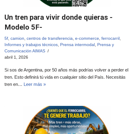
Un tren para vivir donde quieras -
Modelo 5F-
5f
,
camion
,
centros de transferencia
,
e-commerce
,
ferrocarril
,
Informes y trabajos técnicos
,
Prensa intermodal
,
Prensa y
Comunicación AIMAS
abril 1, 2026
Si sos de Argentina, por 50 años más podrías volver a perder el
tren. Esto definirá tú vida en cualquier sitio del País. Necesitás
tren en…
Leer más »