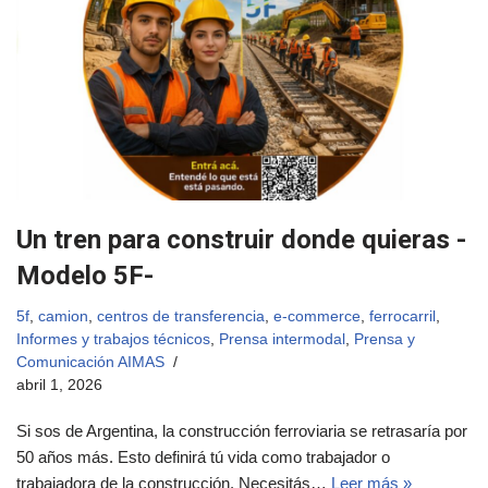
Un tren para construir donde quieras -
Modelo 5F-
5f
,
camion
,
centros de transferencia
,
e-commerce
,
ferrocarril
,
Informes y trabajos técnicos
,
Prensa intermodal
,
Prensa y
Comunicación AIMAS
abril 1, 2026
Si sos de Argentina, la construcción ferroviaria se retrasaría por
50 años más. Esto definirá tú vida como trabajador o
trabajadora de la construcción. Necesitás…
Leer más »