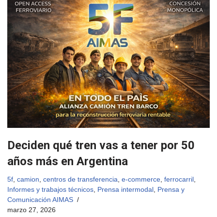
Deciden qué tren vas a tener por 50
años más en Argentina
5f
,
camion
,
centros de transferencia
,
e-commerce
,
ferrocarril
,
Informes y trabajos técnicos
,
Prensa intermodal
,
Prensa y
Comunicación AIMAS
marzo 27, 2026