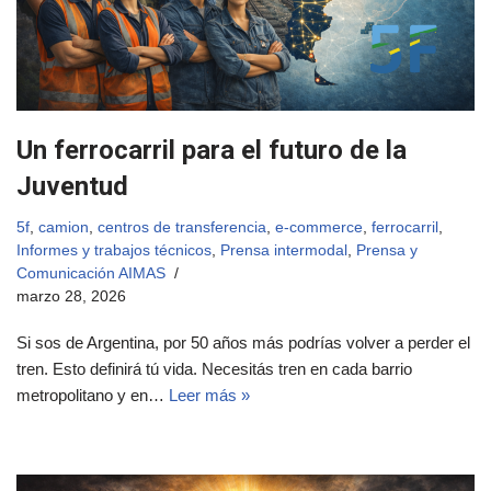
Un ferrocarril para el futuro de la
Juventud
5f
,
camion
,
centros de transferencia
,
e-commerce
,
ferrocarril
,
Informes y trabajos técnicos
,
Prensa intermodal
,
Prensa y
Comunicación AIMAS
marzo 28, 2026
Si sos de Argentina, por 50 años más podrías volver a perder el
tren. Esto definirá tú vida. Necesitás tren en cada barrio
metropolitano y en…
Leer más »