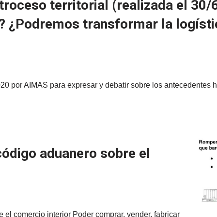
oceso territorial (realizada el 30/
a? ¿Podremos transformar la logíst
0 por AIMAS para expresar y debatir sobre los antecedentes his
 código aduanero sobre el
 el comercio interior Poder comprar, vender, fabricar