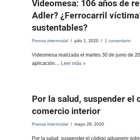
Videomesa: 106 años de retr
Adler? ¿Ferrocarril víctim
sustentables?
Prensa intermodal
julio 1, 2020
1 comentario
Videomesa realizada el martes 30 de junio de 202
aplicación…
Leer más »
Por la salud, suspender el
comercio interior
Prensa intermodal
mayo 28, 2020
Por la salud, suspender el código aduanero sobre