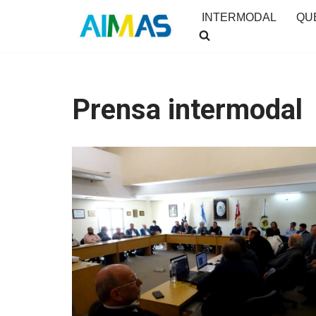
INTERMODAL
QU
Saltar
al
contenido
Prensa intermodal