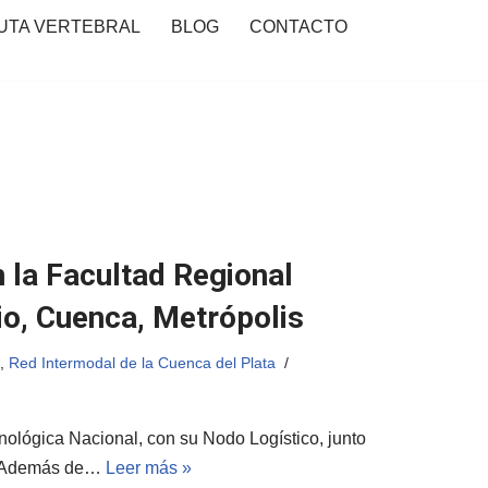
UTA VERTEBRAL
BLOG
CONTACTO
 la Facultad Regional
io, Cuenca, Metrópolis
,
Red Intermodal de la Cuenca del Plata
ológica Nacional, con su Nodo Logístico, junto
da Además de…
Leer más »