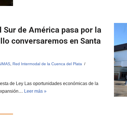
el Sur de América pasa por la
ello conversaremos en Santa
AIMAS
,
Red Intermodal de la Cuenca del Plata
uesta de Ley Las oportunidades económicas de la
 expansión…
Leer más »