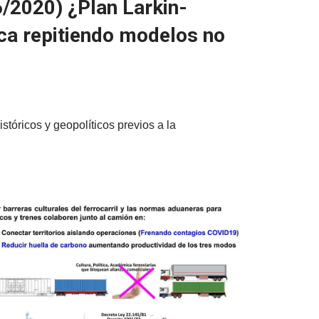
6/2020) ¿Plan Larkin-
ica repitiendo modelos no
tóricos y geopolíticos previos a la