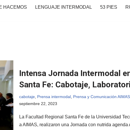
E HACEMOS
LENGUAJE INTERMODAL
53 PIES
R
Intensa Jornada Intermodal en
Santa Fe: Cabotaje, Laborator
cabotaje
,
Prensa intermodal
,
Prensa y Comunicación AIMAS
septiembre 22, 2023
La Facultad Regional Santa Fe de la Universidad Tecn
a AIMAS, realizaron una Jornada con nutrida agen