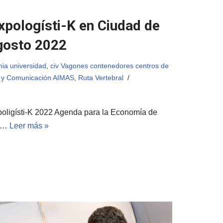
xpologísti-K en Ciudad de
Agosto 2022
mia universidad
,
civ Vagones contenedores centros de
 y Comunicación AIMAS
,
Ruta Vertebral
poligísti-K 2022 Agenda para la Economía de
11…
Leer más »