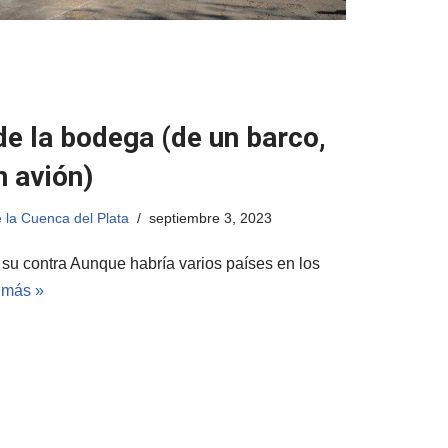
de la bodega (de un barco,
n avión)
 la Cuenca del Plata
septiembre 3, 2023
 su contra Aunque habría varios países en los
 más »