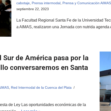
cabotaje
,
Prensa intermodal
,
Prensa y Comunicación AIMAS
septiembre 22, 2023
La Facultad Regional Santa Fe de la Universidad Tecn
a AIMAS, realizaron una Jornada con nutrida agen
el Sur de América pasa por la
ello conversaremos en Santa
AIMAS
,
Red Intermodal de la Cuenca del Plata
uesta de Ley Las oportunidades económicas de la