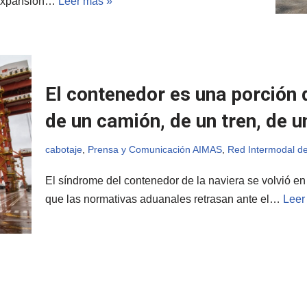
 expansión…
Leer más »
El contenedor es una porción 
de un camión, de un tren, de u
cabotaje
,
Prensa y Comunicación AIMAS
,
Red Intermodal de
El síndrome del contenedor de la naviera se volvió en
que las normativas aduanales retrasan ante el…
Leer