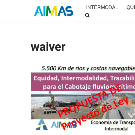
INTERMODAL
QU
Saltar
al
contenido
waiver