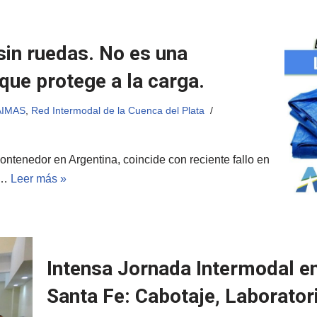
 sin ruedas. No es una
 que protege a la carga.
AIMAS
,
Red Intermodal de la Cuenca del Plata
ntenedor en Argentina, coincide con reciente fallo en
n…
Leer más »
Intensa Jornada Intermodal en
Santa Fe: Cabotaje, Laborator