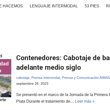
E HACEMOS
LENGUAJE INTERMODAL
53 PIES
R
Contenedores: Cabotaje de ba
adelante medio siglo
cabotaje
,
Prensa intermodal
,
Prensa y Comunicación AIMAS
septiembre 26, 2023
Se presentó en el marco de la Jornada de la Primera
Plata Durante el tratamiento de…
Leer más »