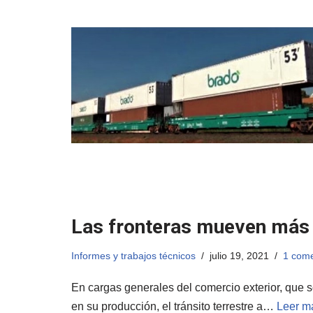
Las fronteras mueven más 
Informes y trabajos técnicos
julio 19, 2021
1 come
En cargas generales del comercio exterior, que 
en su producción, el tránsito terrestre a…
Leer m