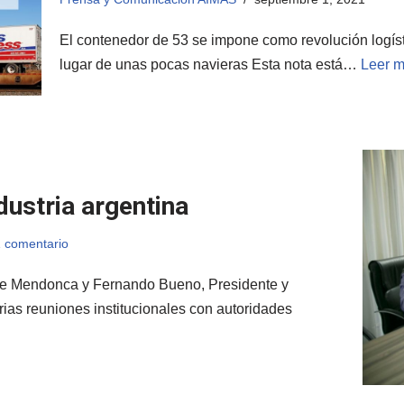
El contenedor de 53 se impone como revolución logís
lugar de unas pocas navieras Esta nota está…
Leer m
ustria argentina
 comentario
 de Mendonca y Fernando Bueno, Presidente y
ias reuniones institucionales con autoridades