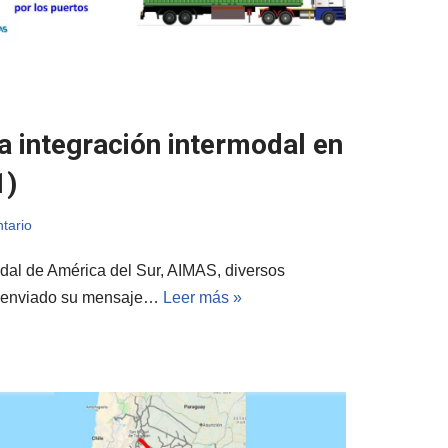
a integración intermodal en
1)
tario
odal de América del Sur, AIMAS, diversos
an enviado su mensaje…
Leer más »