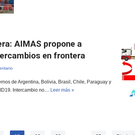
tera: AIMAS propone a
tercambios en frontera
entario
nos de Argentina, Bolivia, Brasil, Chile, Paraguay y
VID19. Intercambio no…
Leer más »