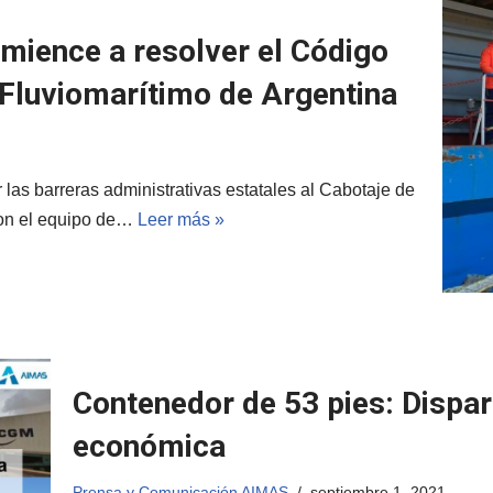
mience a resolver el Código
 Fluviomarítimo de Argentina
las barreras administrativas estatales al Cabotaje de
con el equipo de…
Leer más »
Contenedor de 53 pies: Dispar
económica
Prensa y Comunicación AIMAS
septiembre 1, 2021