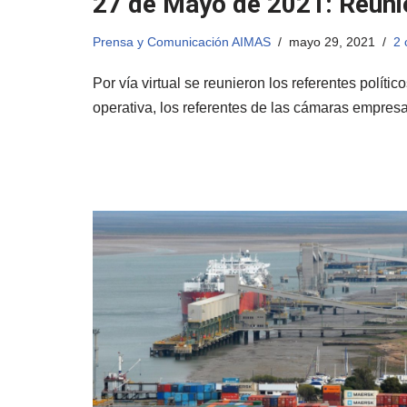
27 de Mayo de 2021: Reuni
Prensa y Comunicación AIMAS
mayo 29, 2021
2 
Por vía virtual se reunieron los referentes polític
operativa, los referentes de las cámaras empres