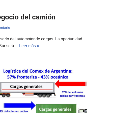
egocio del camión
ntario
esario del automotor de cargas. La oportunidad
 Sur será…
Leer más »