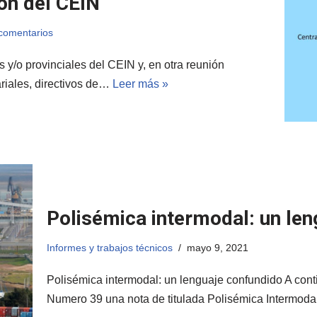
ón del CEIN
comentarios
os y/o provinciales del CEIN y, en otra reunión
ariales, directivos de…
Leer más »
Polisémica intermodal: un le
Informes y trabajos técnicos
mayo 9, 2021
Polisémica intermodal: un lenguaje confundido A con
Numero 39 una nota de titulada Polisémica Intermodal