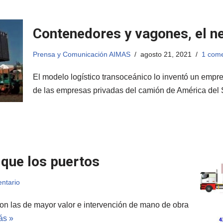
Contenedores y vagones, el n
Prensa y Comunicación AIMAS
agosto 21, 2021
1 come
El modelo logístico transoceánico lo inventó un empr
de las empresas privadas del camión de América del
que los puertos
ntario
son las de mayor valor e intervención de mano de obra
ás »