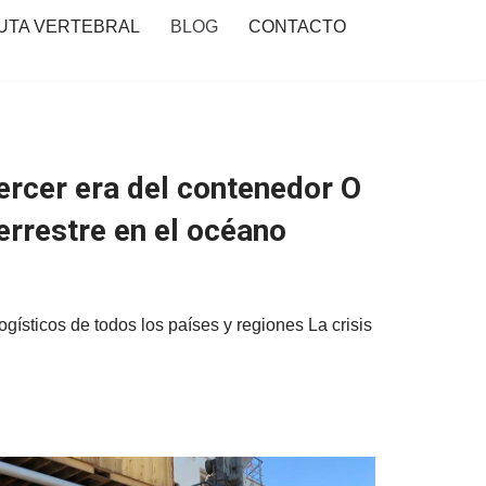
UTA VERTEBRAL
BLOG
CONTACTO
tercer era del contenedor O
errestre en el océano
ogísticos de todos los países y regiones La crisis