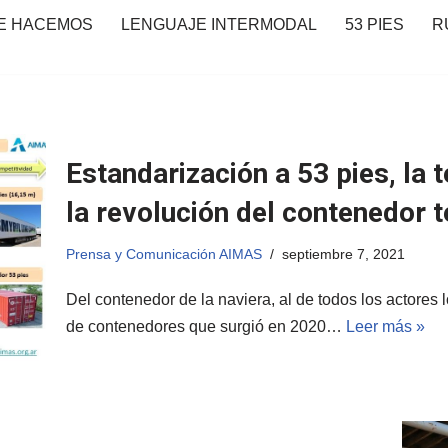
E HACEMOS
LENGUAJE INTERMODAL
53 PIES
R
Estandarización a 53 pies, la 
la revolución del contenedor t
Prensa y Comunicación AIMAS
septiembre 7, 2021
Del contenedor de la naviera, al de todos los actores l
de contenedores que surgió en 2020…
Leer más »