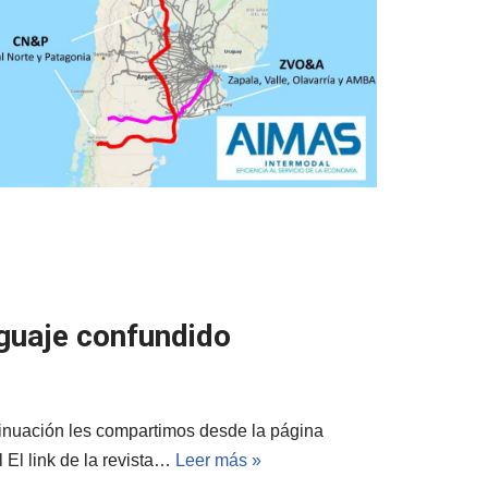
nguaje confundido
tinuación les compartimos desde la página
 El link de la revista…
Leer más »