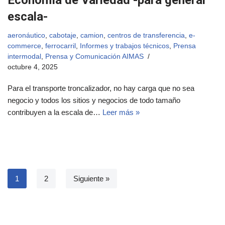
Economía de Variedad -para generar
escala-
aeronáutico
,
cabotaje
,
camion
,
centros de transferencia
,
e-
commerce
,
ferrocarril
,
Informes y trabajos técnicos
,
Prensa
intermodal
,
Prensa y Comunicación AIMAS
octubre 4, 2025
Para el transporte troncalizador, no hay carga que no sea
negocio y todos los sitios y negocios de todo tamaño
contribuyen a la escala de…
Leer más »
1
2
Siguiente »