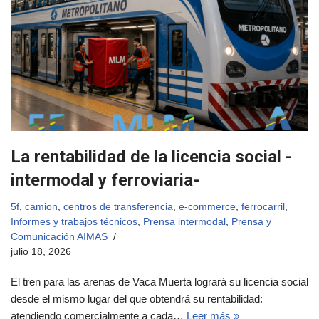
La rentabilidad de la licencia social -
intermodal y ferroviaria-
5f
,
camion
,
centros de transferencia
,
e-commerce
,
ferrocarril
,
Informes y trabajos técnicos
,
Prensa intermodal
,
Prensa y
Comunicación AIMAS
julio 18, 2026
El tren para las arenas de Vaca Muerta logrará su licencia social
desde el mismo lugar del que obtendrá su rentabilidad:
atendiendo comercialmente a cada…
Leer más »