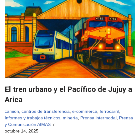
El tren urbano y el Pacífico de Jujuy a
Arica
camion
,
centros de transferencia
,
e-commerce
,
ferrocarril
,
Informes y trabajos técnicos
,
minería
,
Prensa intermodal
,
Prensa
y Comunicación AIMAS
octubre 14, 2025