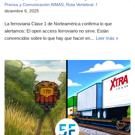
Prensa y Comunicación AIMAS
,
Ruta Vertebral
diciembre 6, 2025
La ferroviaria Clase 1 de Norteamérica confirma lo que
alertamos: El open access ferroviario no sirve. Están
convencidos sobre lo que hay que hacer en…
Leer más »