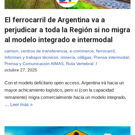
El ferrocarril de Argentina va a
perjudicar a toda la Región si no migra
al modelo integrado e intermodal
camion
,
centros de transferencia
,
e-commerce
,
ferrocarril
,
Informes y trabajos técnicos
,
minería
,
oil&gas
,
Prensa intermodal
,
Prensa y Comunicación AIMAS
,
Ruta Vertebral
octubre 27, 2025
Con el modelo deficitario open access, Argentina irá hacia un
mayor achicamiento logístico, pero si (con la capacidad
remanente) migra comercialmente hacia un modelo integrado,
…
Leer más »