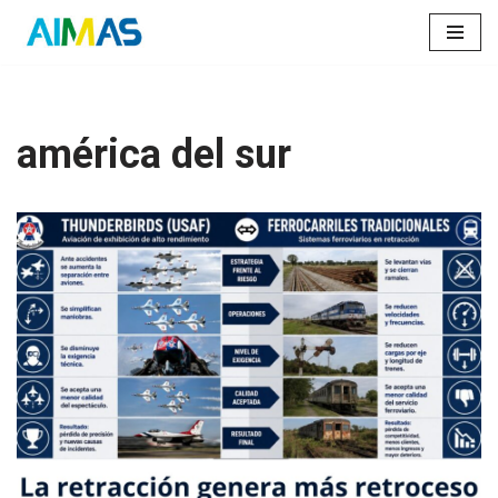
Saltar
al
contenido
américa del sur