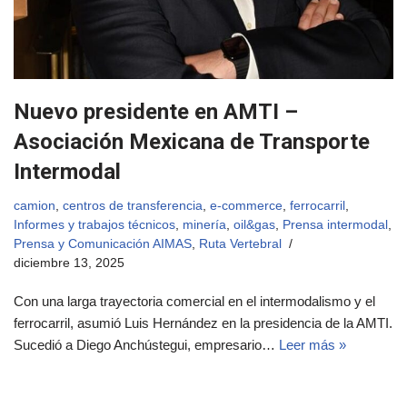
Nuevo presidente en AMTI –
Asociación Mexicana de Transporte
Intermodal
camion
,
centros de transferencia
,
e-commerce
,
ferrocarril
,
Informes y trabajos técnicos
,
minería
,
oil&gas
,
Prensa intermodal
,
Prensa y Comunicación AIMAS
,
Ruta Vertebral
diciembre 13, 2025
Con una larga trayectoria comercial en el intermodalismo y el
ferrocarril, asumió Luis Hernández en la presidencia de la AMTI.
Sucedió a Diego Anchústegui, empresario…
Leer más »