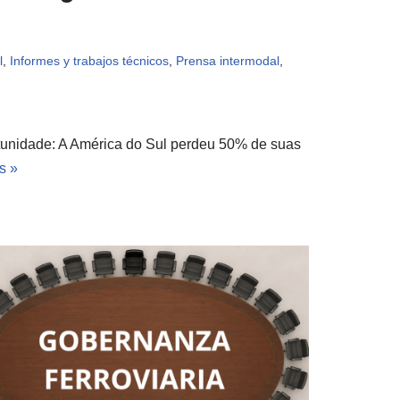
l
,
Informes y trabajos técnicos
,
Prensa intermodal
,
tunidade: A América do Sul perdeu 50% de suas
s »