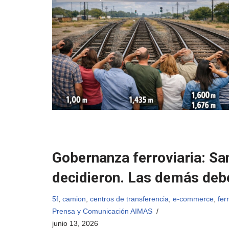
Gobernanza ferroviaria: Sa
decidieron. Las demás debe
5f
,
camion
,
centros de transferencia
,
e-commerce
,
fer
Prensa y Comunicación AIMAS
junio 13, 2026