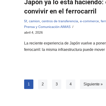
Japón ya lo está haciendo:
convivir en el ferrocarril
5f
,
camion
,
centros de transferencia
,
e-commerce
,
fer
Prensa y Comunicación AIMAS
abril 4, 2026
La reciente experiencia de Japón vuelve a poner
ferrocarril: la misma infraestructura puede mov
1
2
3
4
Siguiente »