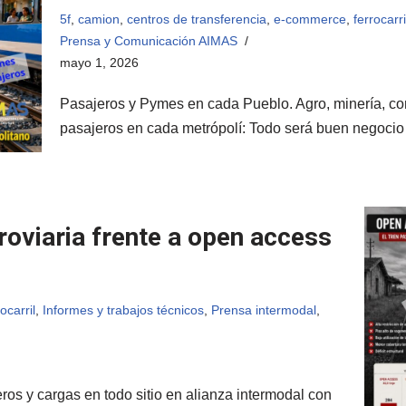
5f
,
camion
,
centros de transferencia
,
e-commerce
,
ferrocarri
Prensa y Comunicación AIMAS
mayo 1, 2026
Pasajeros y Pymes en cada Pueblo. Agro, minería, com
pasajeros en cada metrópolí: Todo será buen negoc
roviaria frente a open access
rocarril
,
Informes y trabajos técnicos
,
Prensa intermodal
,
os y cargas en todo sitio en alianza intermodal con