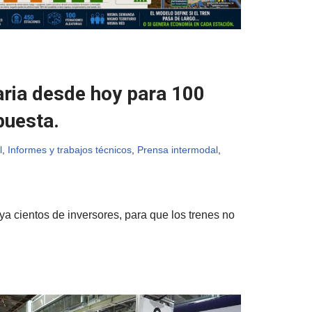
aria desde hoy para 100
puesta.
l
,
Informes y trabajos técnicos
,
Prensa intermodal
,
 cientos de inversores, para que los trenes no