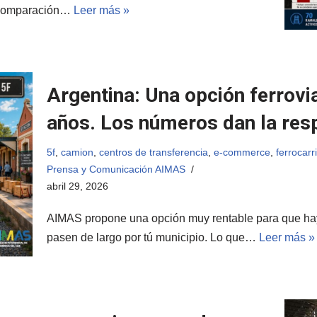
a comparación…
Leer más »
Argentina: Una opción ferrovi
años. Los números dan la res
5f
,
camion
,
centros de transferencia
,
e-commerce
,
ferrocarri
Prensa y Comunicación AIMAS
abril 29, 2026
AIMAS propone una opción muy rentable para que haya
pasen de largo por tú municipio. Lo que…
Leer más »