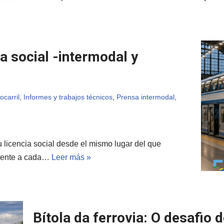
ia social -intermodal y
rocarril
,
Informes y trabajos técnicos
,
Prensa intermodal
,
u licencia social desde el mismo lugar del que
lmente a cada…
Leer más »
Bítola da ferrovia: O desafio 