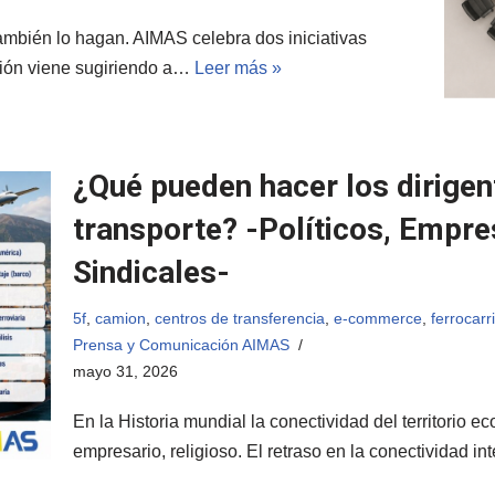
mbién lo hagan. AIMAS celebra dos iniciativas
ción viene sugiriendo a…
Leer más »
¿Qué pueden hacer los dirigen
transporte? -Políticos, Empres
Sindicales-
5f
,
camion
,
centros de transferencia
,
e-commerce
,
ferrocarri
Prensa y Comunicación AIMAS
mayo 31, 2026
En la Historia mundial la conectividad del territorio ec
empresario, religioso. El retraso en la conectividad i