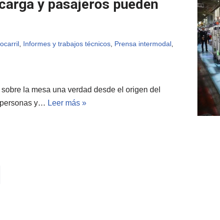
 carga y pasajeros pueden
rocarril
,
Informes y trabajos técnicos
,
Prensa intermodal
,
 sobre la mesa una verdad desde el origen del
er personas y…
Leer más »