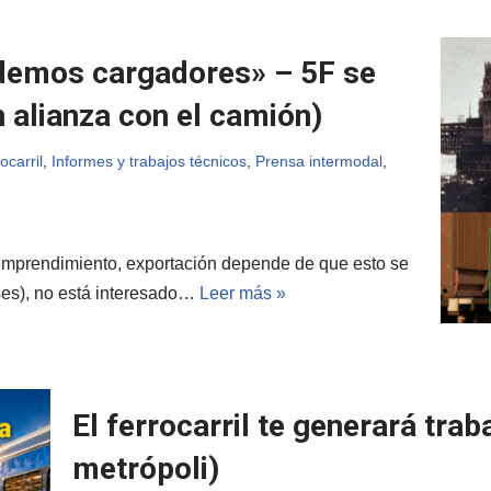
ndemos cargadores» – 5F se
 alianza con el camión)
rocarril
,
Informes y trabajos técnicos
,
Prensa intermodal
,
, emprendimiento, exportación depende de que esto se
aíses), no está interesado…
Leer más »
El ferrocarril te generará trab
metrópoli)