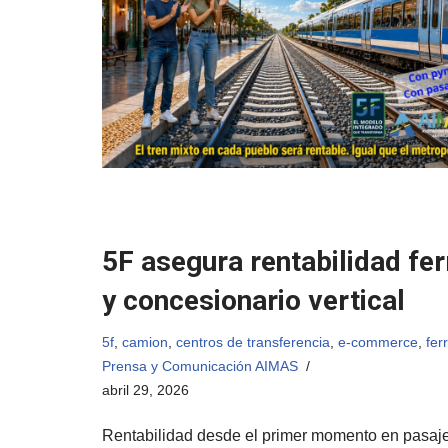
5F asegura rentabilidad fer
y concesionario vertical
5f
,
camion
,
centros de transferencia
,
e-commerce
,
fer
Prensa y Comunicación AIMAS
abril 29, 2026
Rentabilidad desde el primer momento en pasajer