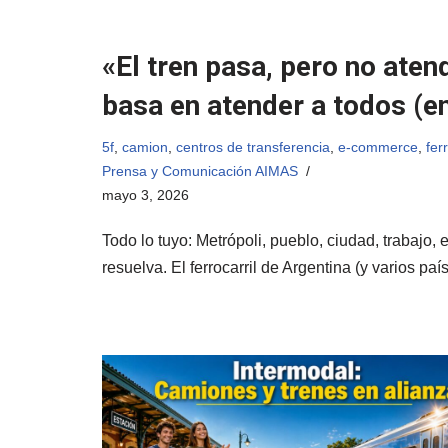
«El tren pasa, pero no ate
basa en atender a todos (en
5f
,
camion
,
centros de transferencia
,
e-commerce
,
fer
Prensa y Comunicación AIMAS
mayo 3, 2026
Todo lo tuyo: Metrópoli, pueblo, ciudad, trabajo
resuelva. El ferrocarril de Argentina (y varios p