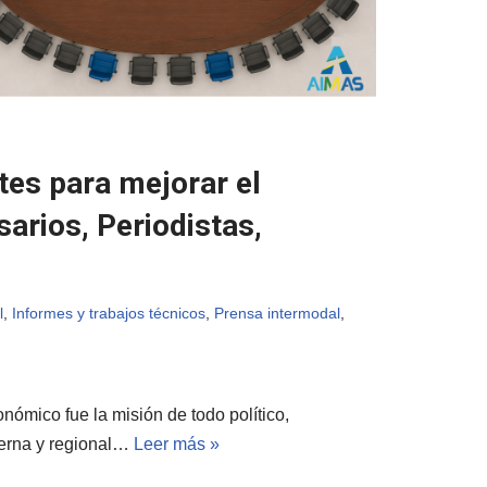
tes para mejorar el
arios, Periodistas,
l
,
Informes y trabajos técnicos
,
Prensa intermodal
,
onómico fue la misión de todo político,
nterna y regional…
Leer más »