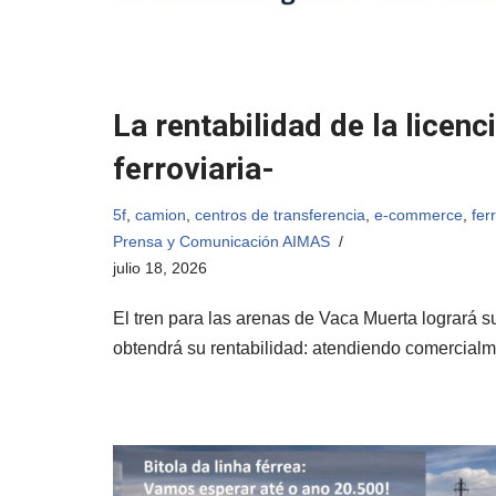
La rentabilidad de la licenc
ferroviaria-
5f
,
camion
,
centros de transferencia
,
e-commerce
,
fer
Prensa y Comunicación AIMAS
julio 18, 2026
El tren para las arenas de Vaca Muerta logrará s
obtendrá su rentabilidad: atendiendo comercia