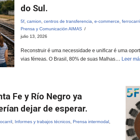
do Sul.
5f
,
camion
,
centros de transferencia
,
e-commerce
,
ferrocarri
Prensa y Comunicación AIMAS
julio 13, 2026
Reconstruir é uma necessidade e unificar é uma opor
vias férreas. O Brasil, 80% de suas Malhas…
Leer má
nta Fe y Río Negro ya
rían dejar de esperar.
rocarril
,
Informes y trabajos técnicos
,
Prensa intermodal
,