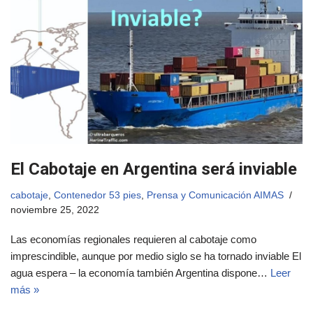
El Cabotaje en Argentina será inviable
cabotaje
,
Contenedor 53 pies
,
Prensa y Comunicación AIMAS
noviembre 25, 2022
Las economías regionales requieren al cabotaje como
imprescindible, aunque por medio siglo se ha tornado inviable El
agua espera – la economía también Argentina dispone…
Leer
más »